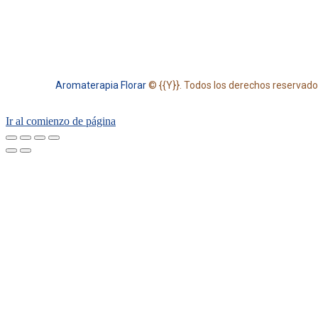
Aromaterapia Florar
© {{Y}}. Todos los derechos reservad
Ir al comienzo de página