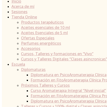
Inicio
Acerca de mí
Sesiones
Tienda Online
Productos terapéuticos
Aceites esenciales de 10 ml
Aceites Esenciales de 5 ml
Ofertas Especiales
Perfumes energéticos
Accesorios
Cursos, Talleres y formaciones en “Vivo”
Cursos y Talleres Digitales “Clases asincronicas
Escuela
Diplomaturas
Diplomatura en PsicoAromaterapia Clínica
Formación en FitoAromaterapia Clínica Pr
Próximos Talleres y Cursos
Curso Aromaterapia Integral “Nivel inicial”
Formación en FitoAromaterapia Clínica Pr
Diplomatura en PsicoAromaterapia Clínica
Talleres y Cursos • 100% digital • Clases asincró