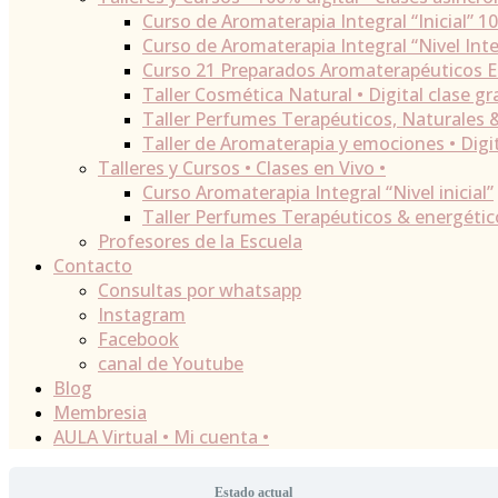
Curso de Aromaterapia Integral “Inicial” 1
Curso de Aromaterapia Integral “Nivel Inte
Curso 21 Preparados Aromaterapéuticos E
Taller Cosmética Natural • Digital clase gr
Taller Perfumes Terapéuticos, Naturales & 
Taller de Aromaterapia y emociones • Digit
Talleres y Cursos • Clases en Vivo •
Curso Aromaterapia Integral “Nivel inicial”
Taller Perfumes Terapéuticos & energético
Profesores de la Escuela
Contacto
Consultas por whatsapp
Instagram
Facebook
canal de Youtube
Blog
Membresia
AULA Virtual • Mi cuenta •
Estado actual