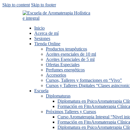
Skip to content
Skip to footer
Inicio
Acerca de mí
Sesiones
Tienda Online
Productos terapéuticos
Aceites esenciales de 10 ml
Aceites Esenciales de 5 ml
Ofertas Especiales
Perfumes energéticos
Accesorios
Cursos, Talleres y formaciones en “Vivo”
Cursos y Talleres Digitales “Clases asincroni
Escuela
Diplomaturas
Diplomatura en PsicoAromaterapia Clí
Formación en FitoAromaterapia Clínica
Próximos Talleres y Cursos
Curso Aromaterapia Integral “Nivel inic
Formación en FitoAromaterapia Clínica
Diplomatura en PsicoAromaterapia Clí