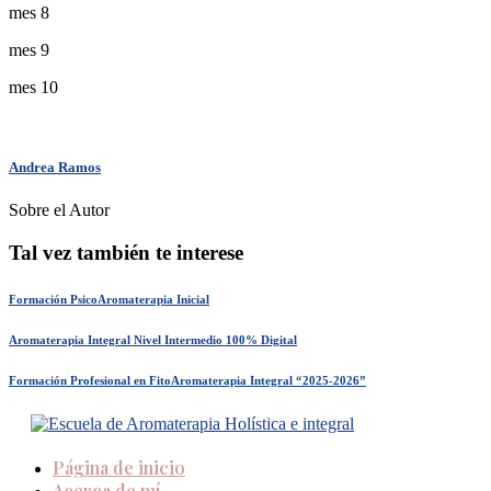
mes 8
mes 9
mes 10
Andrea Ramos
Sobre el Autor
Tal vez también te interese
Formación PsicoAromaterapia Inicial
Aromaterapia Integral Nivel Intermedio 100% Digital
Formación Profesional en FitoAromaterapia Integral “2025-2026”
Página de inicio
Acerca de mí