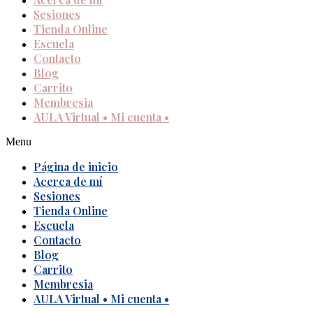
Sesiones
Tienda Online
Escuela
Contacto
Blog
Carrito
Membresia
AULA Virtual • Mi cuenta •
Menu
Página de inicio
Acerca de mí
Sesiones
Tienda Online
Escuela
Contacto
Blog
Carrito
Membresia
AULA Virtual • Mi cuenta •