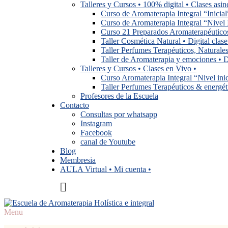
Talleres y Cursos • 100% digital • Clases asin
Curso de Aromaterapia Integral “Inicia
Curso de Aromaterapia Integral “Nivel 
Curso 21 Preparados Aromaterapéuticos
Taller Cosmética Natural • Digital clas
Taller Perfumes Terapéuticos, Naturales
Taller de Aromaterapia y emociones • Di
Talleres y Cursos • Clases en Vivo •
Curso Aromaterapia Integral “Nivel inic
Taller Perfumes Terapéuticos & energét
Profesores de la Escuela
Contacto
Consultas por whatsapp
Instagram
Facebook
canal de Youtube
Blog
Membresia
AULA Virtual • Mi cuenta •
Menu