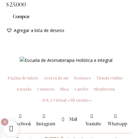
$
23.000
Comprar
Agregar a lista de deseos
Página de inicio
Acerca de mí
Sesiones
Tienda Online
Escuela
Contacto
Blog
Carrito
Membresia
AULA Virtual • Mi cuenta •
Mail
0
Facebook
Instagram
Youtube
Whatsapp