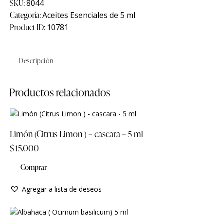
SKU:
8044
Categoría:
Aceites Esenciales de 5 ml
Product ID:
10781
Descripción
Productos relacionados
Limón (Citrus Limon ) – cascara – 5 ml
$
15.000
Comprar
Agregar a lista de deseos