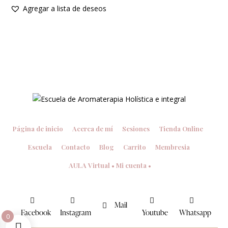
Agregar a lista de deseos
Página de inicio
Acerca de mí
Sesiones
Tienda Online
Escuela
Contacto
Blog
Carrito
Membresia
AULA Virtual • Mi cuenta •
Mail
Facebook
Instagram
Youtube
Whatsapp
0