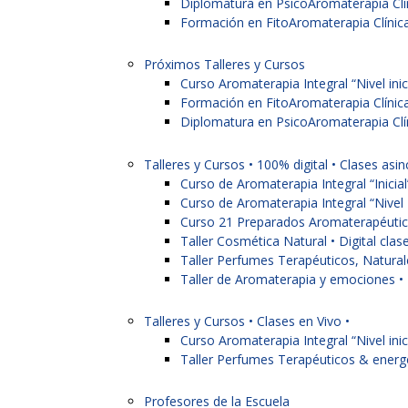
Diplomatura en PsicoAromaterapia Clí
Formación en FitoAromaterapia Clínica
Próximos Talleres y Cursos
Curso Aromaterapia Integral “Nivel inic
Formación en FitoAromaterapia Clínica
Diplomatura en PsicoAromaterapia Clí
Talleres y Cursos • 100% digital • Clases asin
Curso de Aromaterapia Integral “Inicial
Curso de Aromaterapia Integral “Nivel 
Curso 21 Preparados Aromaterapéutic
Taller Cosmética Natural • Digital clas
Taller Perfumes Terapéuticos, Naturale
Taller de Aromaterapia y emociones • D
Talleres y Cursos • Clases en Vivo •
Curso Aromaterapia Integral “Nivel inic
Taller Perfumes Terapéuticos & energé
Profesores de la Escuela