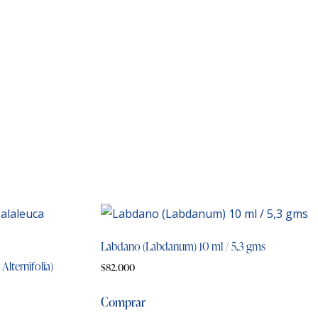
Labdano (Labdanum) 10 ml / 5,3 gms
Alternifolia)
$
82.000
Comprar