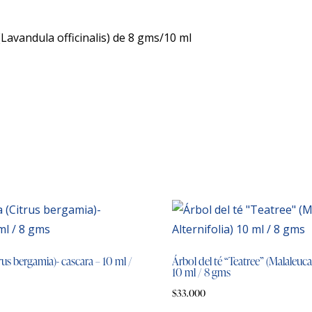
Lavandula officinalis) de 8 gms/10 ml
us bergamia)- cascara – 10 ml /
Árbol del té “Teatree” (Malaleuca 
10 ml / 8 gms
$
33.000