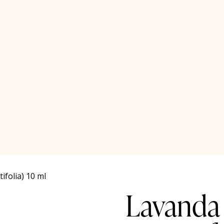
folia) 10 ml
Lavanda 