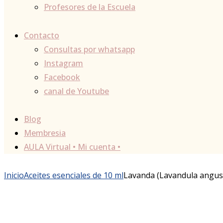
Profesores de la Escuela
Contacto
Consultas por whatsapp
Instagram
Facebook
canal de Youtube
Blog
Membresia
AULA Virtual • Mi cuenta •
Inicio
Aceites esenciales de 10 ml
Lavanda (Lavandula angusti
Agregar a lista de deseos