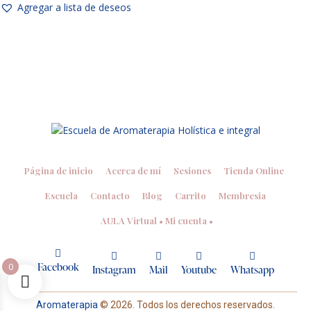
Agregar a lista de deseos
Página de inicio
Acerca de mí
Sesiones
Tienda Online
Escuela
Contacto
Blog
Carrito
Membresia
AULA Virtual • Mi cuenta •
Facebook
0
Instagram
Mail
Youtube
Whatsapp
Aromaterapia
© 2026. Todos los derechos reservados.