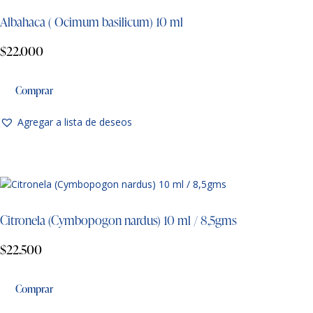
Albahaca ( Ocimum basilicum) 10 ml
$
22.000
Comprar
Agregar a lista de deseos
Citronela (Cymbopogon nardus) 10 ml / 8,5gms
$
22.500
Comprar