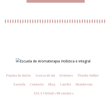
Página de inicio
Acerca de mí
Sesiones
Tienda Online
Escuela
Contacto
Blog
Carrito
Membresia
AULA Virtual • Mi cuenta •