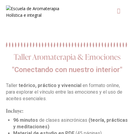
AULA Vir
T
Taller Aromaterapia & Emociones
"Conectando con nuestro interior"
Taller
teórico, práctico y vivencial
en formato online,
para explorar el vínculo entre las emociones y el uso de
aceites esenciales.
Incluye:
96 minutos
de clases asincrónicas
(teoría, prácticas
y meditaciones)
Material de estudio en PDF
(45 páginas)