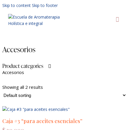
Skip to content
Skip to footer
AULA
Accesorios
Product categories
Accesorios
Showing all 2 results
Caja #3 “para aceites esenciales”
$
30.000