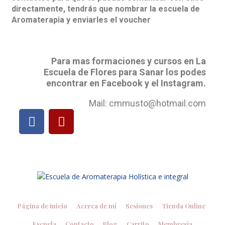
directamente, tendrás que nombrar la escuela de
Aromaterapia y enviarles el voucher
Para mas formaciones y cursos en La
Escuela de Flores para Sanar los podes
encontrar en Facebook y el Instagram.
Mail: cmmusto@hotmail.com
Página de inicio
Acerca de mí
Sesiones
Tienda Online
Escuela
Contacto
Blog
Carrito
Membresia