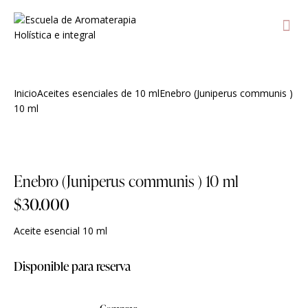
Inicio
Aceites esenciales de 10 ml
Enebro (Juniperus communis )
10 ml
Agregar a lista de deseos
Enebro (Juniperus communis ) 10 ml
$
30.000
Aceite esencial 10 ml
Disponible para reserva