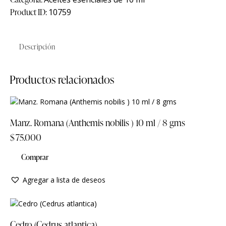
Product ID:
10759
Descripción
Productos relacionados
Manz. Romana (Anthemis nobilis ) 10 ml / 8 gms
$
75.000
Comprar
Agregar a lista de deseos
Cedro (Cedrus atlantica)