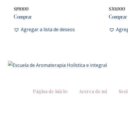
$
19.000
$
30.000
Comprar
Comprar
Agregar a lista de deseos
Agreg
Página de inicio
Acerca de mí
Ses