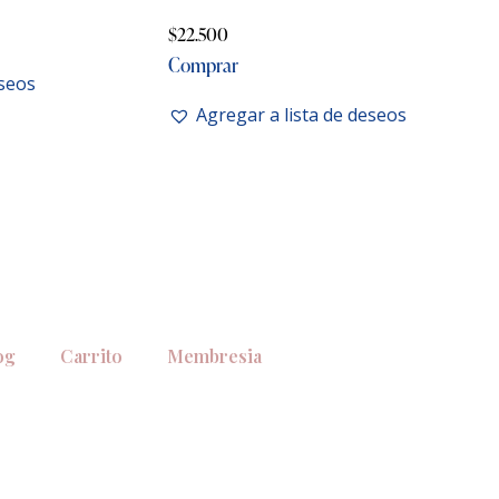
$
22.500
Comprar
eseos
Agregar a lista de deseos
og
Carrito
Membresia