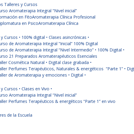
s Talleres y Cursos
urso Aromaterapia Integral “Nivel inicial”
ormación en FitoAromaterapia Clínica Profesional
iplomatura en PsicoAromaterapia Clínica
 y Cursos • 100% digital • Clases asincrónicas •
urso de Aromaterapia Integral “Inicial” 100% Digital
urso de Aromaterapia Integral “Nivel Intermedio” • 100% Digital •
urso 21 Preparados Aromaterapéuticos Esenciales
aller Cosmética Natural • Digital clase grabada •
aller Perfumes Terapéuticos, Naturales & energéticos “Parte 1” • Digit
aller de Aromaterapia y emociones • Digital •
 y Cursos • Clases en Vivo •
urso Aromaterapia Integral “Nivel inicial”
aller Perfumes Terapéuticos & energéticos “Parte 1” en vivo
res de la Escuela