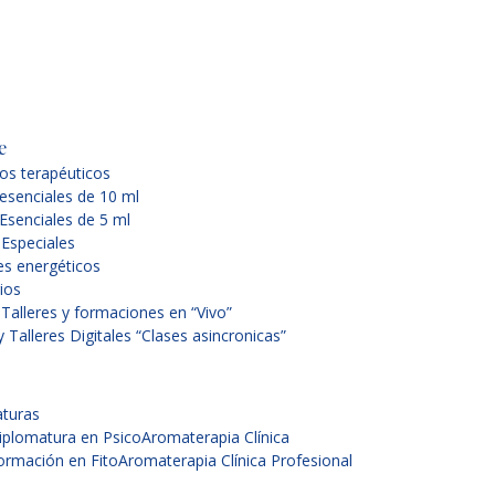
e
os terapéuticos
 esenciales de 10 ml
Esenciales de 5 ml
 Especiales
s energéticos
ios
Talleres y formaciones en “Vivo”
 Talleres Digitales “Clases asincronicas”
turas
iplomatura en PsicoAromaterapia Clínica
ormación en FitoAromaterapia Clínica Profesional