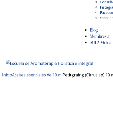
Consult
Instagr
Facebo
canal d
Blog
Membresia
AULA Virtual 
Inicio
Aceites esenciales de 10 ml
Petitgraing (Citrus sp) 10 
Agregar a lista de deseos